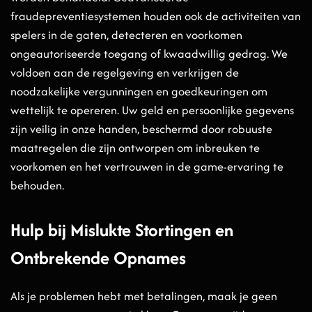
fraudepreventiesystemen houden ook de activiteiten van
spelers in de gaten, detecteren en voorkomen
ongeautoriseerde toegang of kwaadwillig gedrag. We
voldoen aan de regelgeving en verkrijgen de
noodzakelijke vergunningen en goedkeuringen om
wettelijk te opereren. Uw geld en persoonlijke gegevens
zijn veilig in onze handen, beschermd door robuuste
maatregelen die zijn ontworpen om inbreuken te
voorkomen en het vertrouwen in de game-ervaring te
behouden.
Hulp bij Mislukte Stortingen en
Ontbrekende Opnames
Als je problemen hebt met betalingen, maak je geen