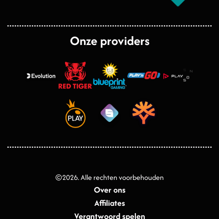
Onze providers
©
2026
. Alle rechten voorbehouden
Over ons
Affiliates
Verantwoord spelen