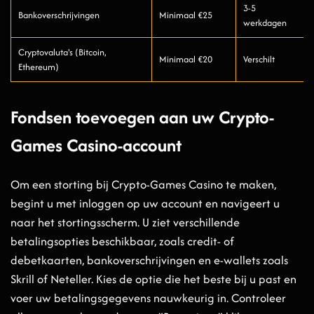
3-5
Bankoverschrijvingen
Minimaal €25
werkdagen
Cryptovaluta's (Bitcoin,
Minimaal €20
Verschilt
Ethereum)
Fondsen toevoegen aan uw Crypto-
Games Casino-account
Om een storting bij Crypto-Games Casino te maken,
begint u met inloggen op uw account en navigeert u
naar het stortingsscherm. U ziet verschillende
betalingsopties beschikbaar, zoals credit- of
debetkaarten, bankoverschrijvingen en e-wallets zoals
Skrill of Neteller. Kies de optie die het beste bij u past en
voer uw betalingsgegevens nauwkeurig in. Controleer