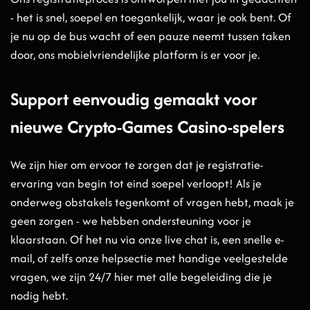
- het is snel, soepel en toegankelijk, waar je ook bent. Of
je nu op de bus wacht of een pauze neemt tussen taken
door, ons mobielvriendelijke platform is er voor je.
Support eenvoudig gemaakt voor
nieuwe Crypto-Games Casino-spelers
We zijn hier om ervoor te zorgen dat je registratie-
ervaring van begin tot eind soepel verloopt! Als je
onderweg obstakels tegenkomt of vragen hebt, maak je
geen zorgen - we hebben ondersteuning voor je
klaarstaan. Of het nu via onze live chat is, een snelle e-
mail, of zelfs onze helpsectie met handige veelgestelde
vragen, we zijn 24/7 hier met alle begeleiding die je
nodig hebt.