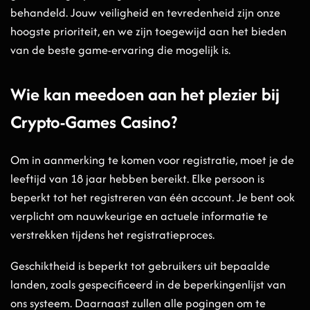
behandeld. Jouw veiligheid en tevredenheid zijn onze
hoogste prioriteit, en we zijn toegewijd aan het bieden
van de beste game-ervaring die mogelijk is.
Wie kan meedoen aan het plezier bij
Crypto-Games Casino?
Om in aanmerking te komen voor registratie, moet je de
leeftijd van 18 jaar hebben bereikt. Elke persoon is
beperkt tot het registreren van één account. Je bent ook
verplicht om nauwkeurige en actuele informatie te
verstrekken tijdens het registratieproces.
Geschiktheid is beperkt tot gebruikers uit bepaalde
landen, zoals gespecificeerd in de beperkingenlijst van
ons systeem. Daarnaast zullen alle pogingen om te