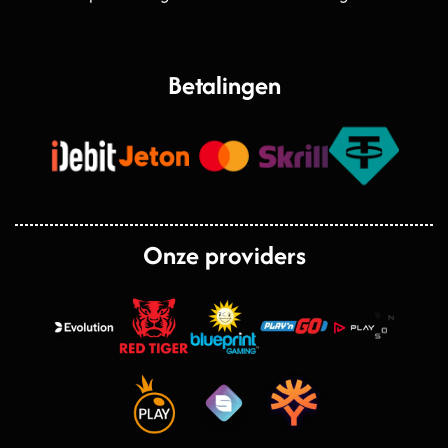
Betalingen
Onze providers