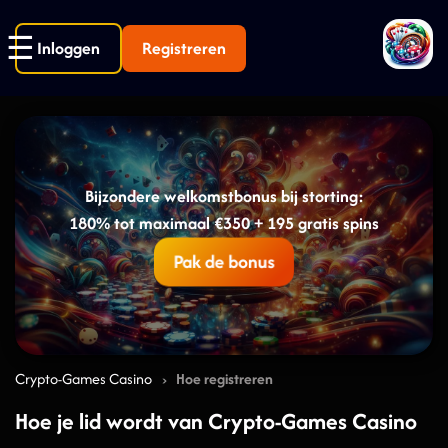
Inloggen
Registreren
Bijzondere welkomstbonus bij storting:
180% tot maximaal €350 + 195 gratis spins
Pak de bonus
›
Crypto-Games Casino
Hoe registreren
Hoe je lid wordt van Crypto-Games Casino