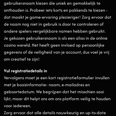
gebruikersnaam kiezen die uniek en gemakkelijk te
onthouden is. Probeer iets korts en pakkends te kiezen -
dat maakt je game-ervaring plezieriger! Zorg ervoor dat
de naam nog niet in gebruik is door te controleren of
andere spelers vergelijkbare namen hebben gebruikt.
Je gekozen gebruikersnaam is als een alias in de online
casino wereld. Het heeft geen invloed op persoonlijke
gegevens of de veiligheid van je account, dus voel je vrij
om creatief te zijn!
Vul registratiedetails in
Vervolgens moet je een kort registratieformulier invullen
met je basisinformatie: naam, e-mailadres en
geboortedatum. We begrijpen dat het misschien saai
lijkt, maar dit helpt ons om ons platform veilig te houden
voor iedereen.
Zorg ervoor dat alle details nauwkeurig en up-to-date