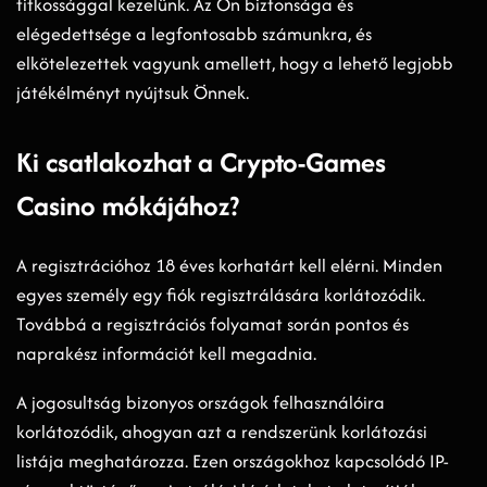
titkossággal kezelünk. Az Ön biztonsága és
elégedettsége a legfontosabb számunkra, és
elkötelezettek vagyunk amellett, hogy a lehető legjobb
játékélményt nyújtsuk Önnek.
Ki csatlakozhat a Crypto-Games
Casino mókájához?
A regisztrációhoz 18 éves korhatárt kell elérni. Minden
egyes személy egy fiók regisztrálására korlátozódik.
Továbbá a regisztrációs folyamat során pontos és
naprakész információt kell megadnia.
A jogosultság bizonyos országok felhasználóira
korlátozódik, ahogyan azt a rendszerünk korlátozási
listája meghatározza. Ezen országokhoz kapcsolódó IP-