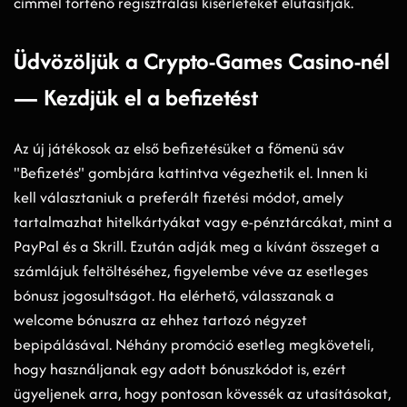
címmel történő regisztrálási kísérleteket elutasítják.
Üdvözöljük a Crypto-Games Casino-nél
— Kezdjük el a befizetést
Az új játékosok az első befizetésüket a főmenü sáv
"Befizetés" gombjára kattintva végezhetik el. Innen ki
kell választaniuk a preferált fizetési módot, amely
tartalmazhat hitelkártyákat vagy e-pénztárcákat, mint a
PayPal és a Skrill. Ezután adják meg a kívánt összeget a
számlájuk feltöltéséhez, figyelembe véve az esetleges
bónusz jogosultságot. Ha elérhető, válasszanak a
welcome bónuszra az ehhez tartozó négyzet
bepipálásával. Néhány promóció esetleg megköveteli,
hogy használjanak egy adott bónuszkódot is, ezért
ügyeljenek arra, hogy pontosan kövessék az utasításokat,