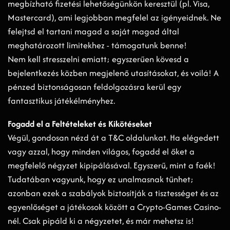
megbízható fizetési lehetőségünkön keresztül (pl. Visa,
Mastercard), ami legjobban megfelel az igényeidnek. Ne
felejtsd el tartani magad a saját magad által
meghatározott limitekhez - támogatunk benne!
Nem kell stresszelni emiatt; egyszerűen kövesd a
bejelentkezés közben megjelenő utasításokat, és voilá! A
pénzed biztonságosan feldolgozásra kerül egy
fantasztikus játékélményhez.
Fogadd el a Feltételeket és Kikötéseket
Végül, gondosan nézd át a T&C oldalunkat. Ha elégedett
vagy azzal, hogy minden világos, fogadd el őket a
megfelelő négyzet kipipálásával. Egyszerű, mint a faék!
Tudatában vagyunk, hogy ez unalmasnak tűnhet;
azonban ezek a szabályok biztosítják a tisztességet és az
egyenlőséget a játékosok között a Crypto-Games Casino-
nél. Csak pipáld ki a négyzetet, és már mehetsz is!