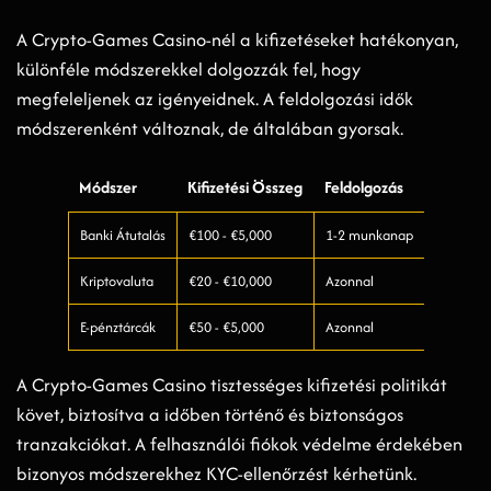
A Crypto-Games Casino-nél a kifizetéseket hatékonyan,
különféle módszerekkel dolgozzák fel, hogy
megfeleljenek az igényeidnek. A feldolgozási idők
módszerenként változnak, de általában gyorsak.
Módszer
Kifizetési Összeg
Feldolgozás
Banki Átutalás
€100 - €5,000
1-2 munkanap
Kriptovaluta
€20 - €10,000
Azonnal
E-pénztárcák
€50 - €5,000
Azonnal
A Crypto-Games Casino tisztességes kifizetési politikát
követ, biztosítva a időben történő és biztonságos
tranzakciókat. A felhasználói fiókok védelme érdekében
bizonyos módszerekhez KYC-ellenőrzést kérhetünk.