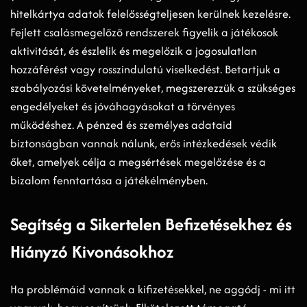
hitelkártya adatok felelősségteljesen kerülnek kezelésre.
Fejlett csalásmegelőző rendszerek figyelik a játékosok
aktivitását, és észlelik és megelőzik a jogosulatlan
hozzáférést vagy rosszindulatú viselkedést. Betartjuk a
szabályozási követelményeket, megszerezzük a szükséges
engedélyeket és jóváhagyásokat a törvényes
működéshez. A pénzed és személyes adataid
biztonságban vannak nálunk, erős intézkedések védik
őket, amelyek célja a megsértések megelőzése és a
bizalom fenntartása a játékélményben.
Segítség a Sikertelen Befizetésekhez és
Hiányzó Kivonásokhoz
Ha problémáid vannak a kifizetésekkel, ne aggódj - mi itt