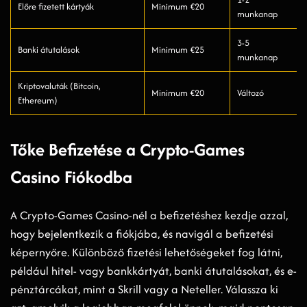
Előre fizetett kártyák
Minimum €20
munkanap
3-5
Banki átutalások
Minimum €25
munkanap
Kriptovaluták (Bitcoin,
Minimum €20
Változó
Ethereum)
Tőke Befizetése a Crypto-Games
Casino Fiókodba
A Crypto-Games Casino-nél a befizetéshez kezdje azzal,
hogy bejelentkezik a fiókjába, és navigál a befizetési
képernyőre. Különböző fizetési lehetőségeket fog látni,
például hitel- vagy bankkártyát, banki átutalásokat, és e-
pénztárcákat, mint a Skrill vagy a Neteller. Válassza ki