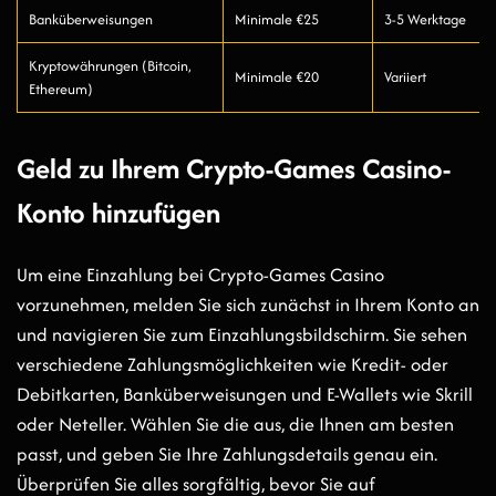
Banküberweisungen
Minimale €25
3-5 Werktage
Kryptowährungen (Bitcoin,
Minimale €20
Variiert
Ethereum)
Geld zu Ihrem Crypto-Games Casino-
Konto hinzufügen
Um eine Einzahlung bei Crypto-Games Casino
vorzunehmen, melden Sie sich zunächst in Ihrem Konto an
und navigieren Sie zum Einzahlungsbildschirm. Sie sehen
verschiedene Zahlungsmöglichkeiten wie Kredit- oder
Debitkarten, Banküberweisungen und E-Wallets wie Skrill
oder Neteller. Wählen Sie die aus, die Ihnen am besten
passt, und geben Sie Ihre Zahlungsdetails genau ein.
Überprüfen Sie alles sorgfältig, bevor Sie auf