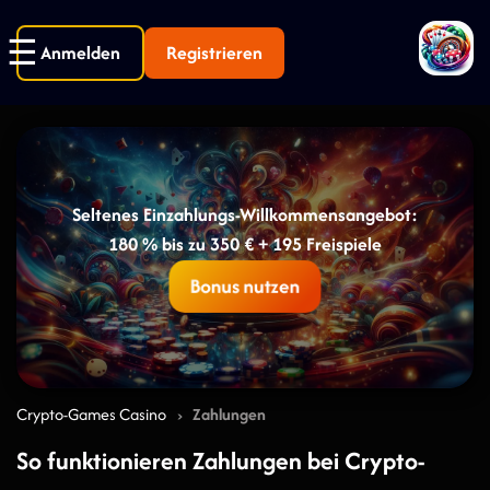
Anmelden
Registrieren
Seltenes Einzahlungs-Willkommensangebot:
180 % bis zu 350 € + 195 Freispiele
Bonus nutzen
›
Crypto-Games Casino
Zahlungen
So funktionieren Zahlungen bei Crypto-