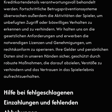
Kreditkartendetails verantwortungsvoll behandelt
werden. Fortschrittliche Betrugspräventionssysteme
überwachen außerdem die Aktivitäten der Spieler, um
unbefugten Zugriff oder böswilliges Verhalten zu
erkennen und zu verhindern. Wir halten uns an die
gesetzlichen Anforderungen und erwerben die
notwendigen Lizenzen und Genehmigungen, um
rechtskonform zu operieren. Ihre Gelder und persönlichen
Daten sind in unseren Händen sicher, geschützt durch
robuste Maßnahmen, die darauf abzielen, Verstöße zu
verhindern und das Vertrauen in das Spielerlebnis
aufrechtzuerhalten.
Hilfe bei fehlgeschlagenen
Einzahlungen und fehlenden