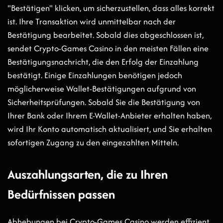
"Bestätigen" klicken, um sicherzustellen, dass alles korrekt
ist. Ihre Transaktion wird unmittelbar nach der
Bestätigung bearbeitet. Sobald dies abgeschlossen ist,
sendet Crypto-Games Casino in den meisten Fällen eine
Bestätigungsnachricht, die den Erfolg der Einzahlung
bestätigt. Einige Einzahlungen benötigen jedoch
möglicherweise Wallet-Bestätigungen aufgrund von
Sicherheitsprüfungen. Sobald Sie die Bestätigung von
Ihrer Bank oder Ihrem E-Wallet-Anbieter erhalten haben,
wird Ihr Konto automatisch aktualisiert, und Sie erhalten
sofortigen Zugang zu den eingezahlten Mitteln.
Auszahlungsarten, die zu Ihren
Bedürfnissen passen
Abhebungen bei Crypto-Games Casino werden effizient