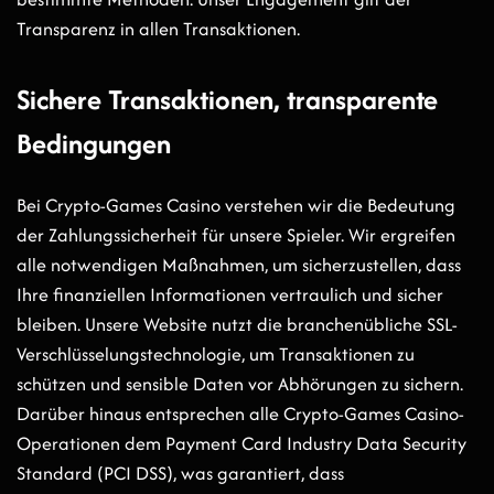
Transparenz in allen Transaktionen.
Sichere Transaktionen, transparente
Bedingungen
Bei Crypto-Games Casino verstehen wir die Bedeutung
der Zahlungssicherheit für unsere Spieler. Wir ergreifen
alle notwendigen Maßnahmen, um sicherzustellen, dass
Ihre finanziellen Informationen vertraulich und sicher
bleiben. Unsere Website nutzt die branchenübliche SSL-
Verschlüsselungstechnologie, um Transaktionen zu
schützen und sensible Daten vor Abhörungen zu sichern.
Darüber hinaus entsprechen alle Crypto-Games Casino-
Operationen dem Payment Card Industry Data Security
Standard (PCI DSS), was garantiert, dass