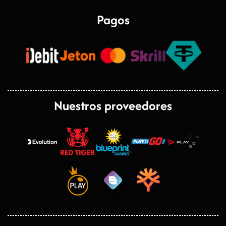
Pagos
Nuestros proveedores