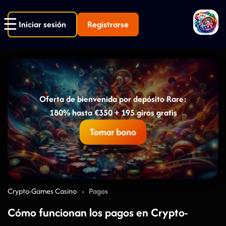
Iniciar sesión
Registrarse
Oferta de bienvenida por depósito Rare:
180% hasta €350 + 195 giros gratis
Tomar bono
›
Crypto-Games Casino
Pagos
Cómo funcionan los pagos en Crypto-