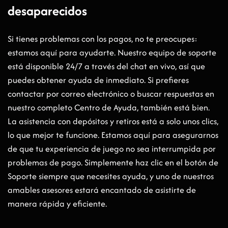
desaparecidos
Si tienes problemas con los pagos, no te preocupes:
estamos aquí para ayudarte. Nuestro equipo de soporte
está disponible 24/7 a través del chat en vivo, así que
puedes obtener ayuda de inmediato. Si prefieres
contactar por correo electrónico o buscar respuestas en
nuestro completo Centro de Ayuda, también está bien.
La asistencia con depósitos y retiros está a solo unos clics,
lo que mejor te funcione. Estamos aquí para asegurarnos
de que tu experiencia de juego no sea interrumpida por
problemas de pago. Simplemente haz clic en el botón de
Soporte siempre que necesites ayuda, y uno de nuestros
amables asesores estará encantado de asistirte de
manera rápida y eficiente.