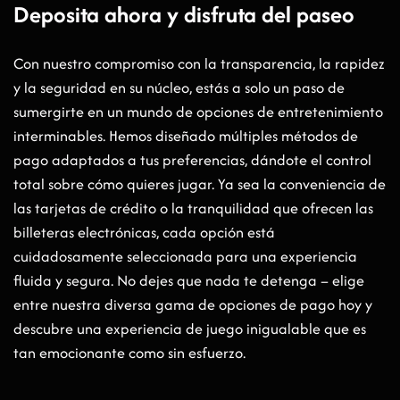
Deposita ahora y disfruta del paseo
Con nuestro compromiso con la transparencia, la rapidez
y la seguridad en su núcleo, estás a solo un paso de
sumergirte en un mundo de opciones de entretenimiento
interminables. Hemos diseñado múltiples métodos de
pago adaptados a tus preferencias, dándote el control
total sobre cómo quieres jugar. Ya sea la conveniencia de
las tarjetas de crédito o la tranquilidad que ofrecen las
billeteras electrónicas, cada opción está
cuidadosamente seleccionada para una experiencia
fluida y segura. No dejes que nada te detenga – elige
entre nuestra diversa gama de opciones de pago hoy y
descubre una experiencia de juego inigualable que es
tan emocionante como sin esfuerzo.