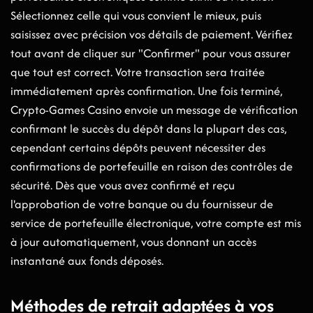
Sélectionnez celle qui vous convient le mieux, puis
saisissez avec précision vos détails de paiement. Vérifiez
tout avant de cliquer sur "Confirmer" pour vous assurer
que tout est correct. Votre transaction sera traitée
immédiatement après confirmation. Une fois terminé,
Crypto-Games Casino envoie un message de vérification
confirmant le succès du dépôt dans la plupart des cas,
cependant certains dépôts peuvent nécessiter des
confirmations de portefeuille en raison des contrôles de
sécurité. Dès que vous avez confirmé et reçu
l'approbation de votre banque ou du fournisseur de
service de portefeuille électronique, votre compte est mis
à jour automatiquement, vous donnant un accès
instantané aux fonds déposés.
Méthodes de retrait adaptées à vos