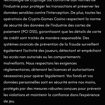
l'industrie pour protéger les transactions et préserver les
données sensibles contre l'interception. De plus, toutes les
opérations de Crypto-Games Casino respectent la norme
de sécurité des données de l'industrie des cartes de
paiement (PCI DSS), garantissant que les détails de carte
de crédit sont traités de manière responsable. Des
systèmes avancés de prévention de la fraude surveillent
également l'activité des joueurs, détectant et empêchant
les accès non autorisés ou les comportements
malveillants. Nous respectons les exigences
réglementaires, obtenant les licences et autorisations
nécessaires pour opérer légalement. Vos fonds et vos
données personnelles sont en sécurité entre nos mains,
protégés par des mesures robustes conçues pour prévenir
les violations et maintenir la confiance dans l'expérience
de jeu.