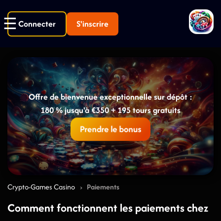
Connecter
S'inscrire
Offre de bienvenue exceptionnelle sur dépôt :
180 % jusqu'à €350 + 195 tours gratuits
Prendre le bonus
›
Crypto-Games Casino
Paiements
Comment fonctionnent les paiements chez