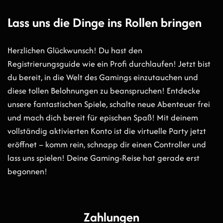
Lass uns die Dinge ins Rollen bringen
Herzlichen Glückwunsch! Du hast den
Registrierungsguide wie ein Profi durchlaufen! Jetzt bist
du bereit, in die Welt des Gamings einzutauchen und
diese tollen Belohnungen zu beanspruchen! Entdecke
unsere fantastischen Spiele, schalte neue Abenteuer frei
und mach dich bereit für epischen Spaß! Mit deinem
vollständig aktivierten Konto ist die virtuelle Party jetzt
eröffnet – komm rein, schnapp dir einen Controller und
lass uns spielen! Deine Gaming-Reise hat gerade erst
begonnen!
Zahlungen