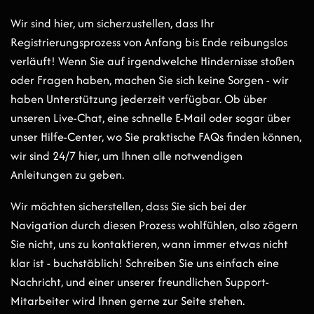
Wir sind hier, um sicherzustellen, dass Ihr
Registrierungsprozess von Anfang bis Ende reibungslos
verläuft! Wenn Sie auf irgendwelche Hindernisse stoßen
oder Fragen haben, machen Sie sich keine Sorgen - wir
haben Unterstützung jederzeit verfügbar. Ob über
unseren Live-Chat, eine schnelle E-Mail oder sogar über
unser Hilfe-Center, wo Sie praktische FAQs finden können,
wir sind 24/7 hier, um Ihnen alle notwendigen
Anleitungen zu geben.
Wir möchten sicherstellen, dass Sie sich bei der
Navigation durch diesen Prozess wohlfühlen, also zögern
Sie nicht, uns zu kontaktieren, wann immer etwas nicht
klar ist - buchstäblich! Schreiben Sie uns einfach eine
Nachricht, und einer unserer freundlichen Support-
Mitarbeiter wird Ihnen gerne zur Seite stehen.