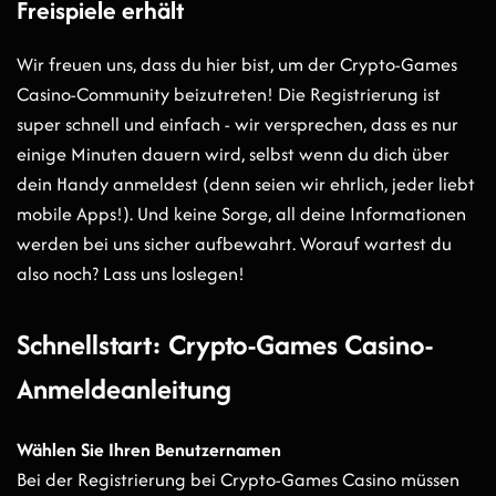
Freispiele erhält
Wir freuen uns, dass du hier bist, um der Crypto-Games
Casino-Community beizutreten! Die Registrierung ist
super schnell und einfach - wir versprechen, dass es nur
einige Minuten dauern wird, selbst wenn du dich über
dein Handy anmeldest (denn seien wir ehrlich, jeder liebt
mobile Apps!). Und keine Sorge, all deine Informationen
werden bei uns sicher aufbewahrt. Worauf wartest du
also noch? Lass uns loslegen!
Schnellstart: Crypto-Games Casino-
Anmeldeanleitung
Wählen Sie Ihren Benutzernamen
Bei der Registrierung bei Crypto-Games Casino müssen