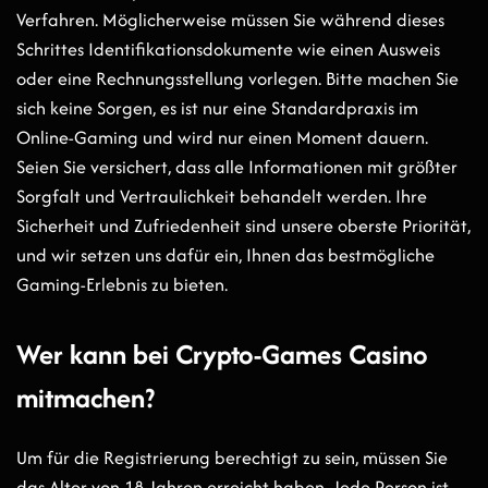
Verfahren. Möglicherweise müssen Sie während dieses
Schrittes Identifikationsdokumente wie einen Ausweis
oder eine Rechnungsstellung vorlegen. Bitte machen Sie
sich keine Sorgen, es ist nur eine Standardpraxis im
Online-Gaming und wird nur einen Moment dauern.
Seien Sie versichert, dass alle Informationen mit größter
Sorgfalt und Vertraulichkeit behandelt werden. Ihre
Sicherheit und Zufriedenheit sind unsere oberste Priorität,
und wir setzen uns dafür ein, Ihnen das bestmögliche
Gaming-Erlebnis zu bieten.
Wer kann bei Crypto-Games Casino
mitmachen?
Um für die Registrierung berechtigt zu sein, müssen Sie
das Alter von 18 Jahren erreicht haben. Jede Person ist