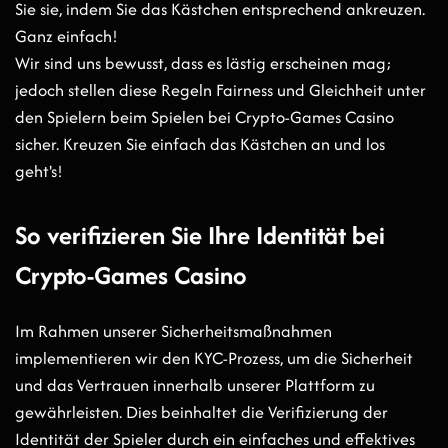
Sie sie, indem Sie das Kästchen entsprechend ankreuzen.
Ganz einfach!
Wir sind uns bewusst, dass es lästig erscheinen mag;
jedoch stellen diese Regeln Fairness und Gleichheit unter
den Spielern beim Spielen bei Crypto-Games Casino
sicher. Kreuzen Sie einfach das Kästchen an und los
geht's!
So verifizieren Sie Ihre Identität bei
Crypto-Games Casino
Im Rahmen unserer Sicherheitsmaßnahmen
implementieren wir den KYC-Prozess, um die Sicherheit
und das Vertrauen innerhalb unserer Plattform zu
gewährleisten. Dies beinhaltet die Verifizierung der
Identität der Spieler durch ein einfaches und effektives