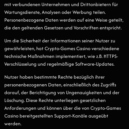
mit verbundenen Unternehmen und Drittanbietern für
Wartungsdienste, Analysen oder Werbung teilen.
Personenbezogene Daten werden auf eine Weise geteilt,
die den geltenden Gesetzen und Vorschriften entspricht.
Um die Sicherheit der Informationen seiner Nutzer zu
gewährleisten, hat Crypto-Games Casino verschiedene
technische Maßnahmen implementiert, wie z.B. HTTPS-
Verschlüsselung und regelmäßige Software-Updates.
Nutzer haben bestimmte Rechte bezüglich ihrer
personenbezogenen Daten, einschließlich des Zugriffs
darauf, der Berichtigung von Ungenauigkeiten und der
Löschung. Diese Rechte unterliegen gesetzlichen
Anforderungen und können über die von Crypto-Games
Casino bereitgestellten Support-Kanäle ausgeübt
werden.