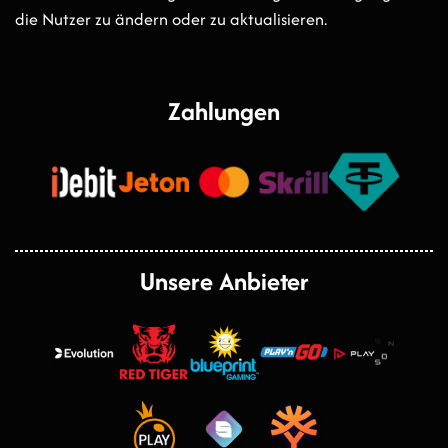
die Nutzer zu ändern oder zu aktualisieren.
Zahlungen
Unsere Anbieter