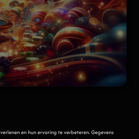
 verlenen en hun ervaring te verbeteren. Gegevens