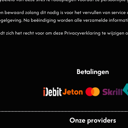
n bewaard zolang dit nodig is voor het vervullen van servic
regelgeving. Na beëindiging worden alle verzamelde informatie
 zich het recht voor om deze Privacyverklaring te wijzigen 
Betalingen
Onze providers