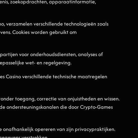
nis, zoekopdrachten, apparaatinformatie,
o, verzamelen verschillende technologieën zoals
gevens. Cookies worden gebruikt om
artijen voor onderhoudsdiensten, analyses of
passelijke wet- en regelgeving.
es Casino verschillende technische maatregelen
nder toegang, correctie van onjuistheden en wissen.
a de ondersteuningskanalen die door Crypto-Games
onafhankelijk opereren van zijn privacypraktijken.
 gegevens verstrekken.