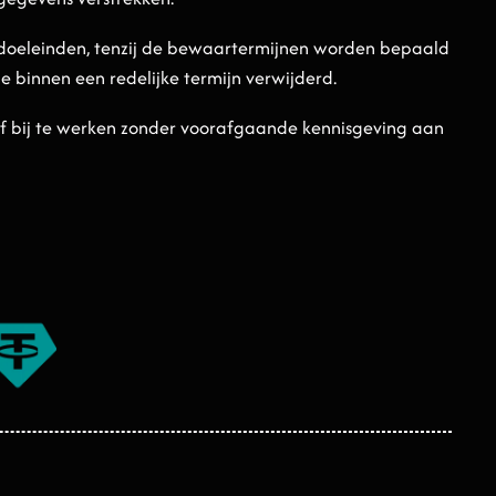
e doeleinden, tenzij de bewaartermijnen worden bepaald
 binnen een redelijke termijn verwijderd.
of bij te werken zonder voorafgaande kennisgeving aan