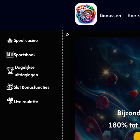
Bonussen
Hoe r
🔥
Speel casino
🆕
Sportsbook
Dagelijkse
🏆
uitdagingen
🎁
Slot Bonusfuncties
🎥
Live roulette
Bijzond
180% tot 