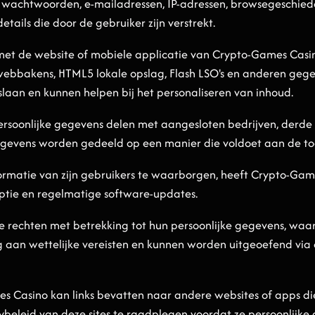
wachtwoorden, e-mailadressen, IP-adressen, browsegeschiede
tails die door de gebruiker zijn verstrekt.
met de website of mobiele applicatie van Crypto-Games Casin
ts, webbakens, HTML5 lokale opslag, Flash LSO's en anderen ge
slaan en kunnen helpen bij het personaliseren van inhoud.
soonlijke gegevens delen met aangesloten bedrijven, derde p
gegevens worden gedeeld op een manier die voldoet aan de toe
ormatie van zijn gebruikers te waarborgen, heeft Crypto-Gam
ptie en regelmatige software-updates.
rechten met betrekking tot hun persoonlijke gegevens, waaro
g aan wettelijke vereisten en kunnen worden uitgeoefend vi
 Casino kan links bevatten naar andere websites of apps die 
ybeleid van deze sites te raadplegen voordat ze persoonlijke