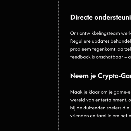
Directe ondersteuni
Ons ontwikkelingsteam werkt
Reguliere updates behandelen
probleem tegenkomt, aarzel d
feedback is onschatbaar – a
Neem je Crypto-Ga
Maak je klaar om je game-e
wereld van entertainment, op
bij de duizenden spelers di
vrienden en familie om het 