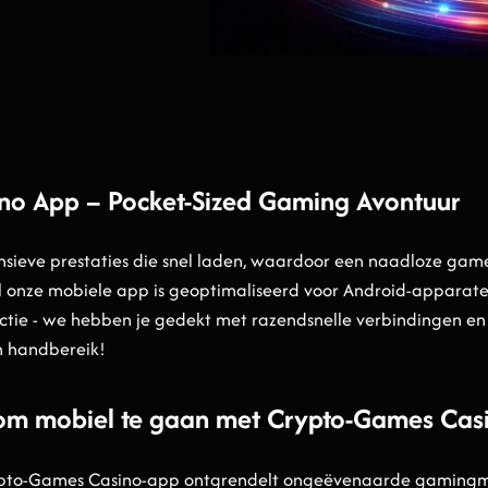
no App – Pocket-Sized Gaming Avontuur
nsieve prestaties die snel laden, waardoor een naadloze gam
jl onze mobiele app is geoptimaliseerd voor Android-apparate
 actie - we hebben je gedekt met razendsnelle verbindingen en
n handbereik!
 om mobiel te gaan met Crypto-Games Cas
pto-Games Casino-app ontgrendelt ongeëvenaarde gamingmo