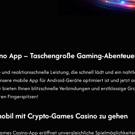
no App – Taschengroße Gaming-Abenteue
e und reaktionsschnelle Leistung, die schnell lädt und ein naht
nsere mobile App für Android-Geräte optimiert ist und jetzt a
wir bieten Ihnen blitzschnelle Verbindungen und erstklassige G
ren Fingerspitzen!
 mobil mit Crypto-Games Casino zu gehen
es Casino-App eröffnet unvergleichliche Spielmöglichkeiten 