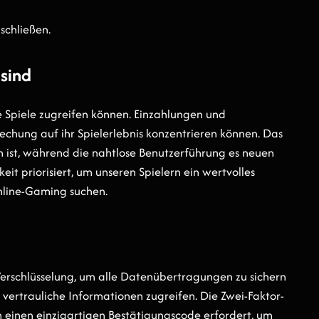
schließen.
sind
ne Spiele zugreifen können. Einzahlungen und
echung auf ihr Spielerlebnis konzentrieren können. Das
ch ist, während die nahtlose Benutzerführung es neuen
it priorisiert, um unseren Spielern ein wertvolles
Online-Gaming suchen.
L-Verschlüsselung, um alle Datenübertragungen zu sichern
vertrauliche Informationen zugreifen. Die Zwei-Faktor-
ch einen einzigartigen Bestätigungscode erfordert, um