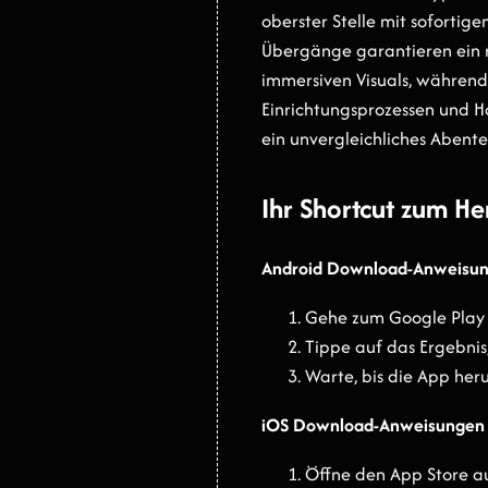
oberster Stelle mit sofortig
Übergänge garantieren ein re
immersiven Visuals, während
Einrichtungsprozessen und H
ein unvergleichliches Abente
Ihr Shortcut zum H
Android Download-Anweisu
Gehe zum Google Play 
Tippe auf das Ergebnis,
Warte, bis die App heru
iOS Download-Anweisungen
Öffne den App Store a