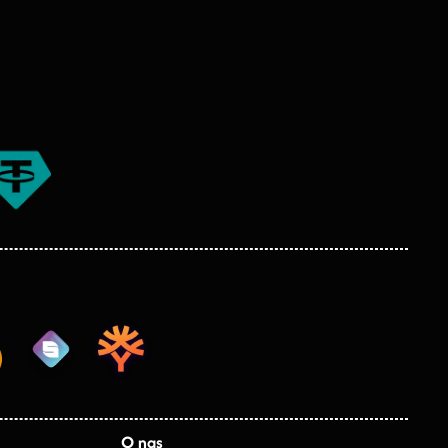
O nas