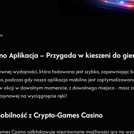
ja
o Aplikacja – Przygoda w kieszeni do gie
sywnej wydajności, która ładowana jest szybko, zapewniając
o, podczas gdy nasza aplikacja mobilna jest zoptymalizowana
 w akcji w dowolnym momencie, z dowolnego miejsca - masz z
kasynowej na wyciągnięcie ręki!
obilność z Crypto-Games Casino
ames Casino odblokowuje niezrównane możliwości gry na wyci