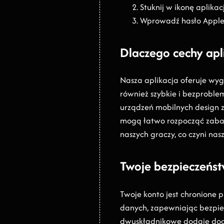
Stuknij w ikonę aplikacj
Wprowadź hasło Apple I
Dlaczego cechy apl
Nasza aplikacja oferuje wyg
również szybkie i bezprobl
urządzeń mobilnych design 
mogą łatwo rozpocząć zabawę
naszych graczy, co czyni na
Twoje bezpieczeńst
Twoje konto jest chronione 
danych, zapewniając bezpiec
dwuskładnikowe dodaje doda