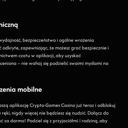
niczną
 wydajność, bezpieczeństwo i ogólne wrażenia
ć odkryte, zapewniając, że możesz grać bezpiecznie i
nictwem czatu w aplikacji, aby uzyskać
eniona – nie wahaj się podzielić swoimi myślami na
zenia mobilne
szą aplikację Crypto-Games Casino już teraz i odblokuj
ręki, nigdy więcej nie będziesz się nudzić. Dołącz do
ć za darmo! Podziel się z przyjaciółmi i rodziną, aby