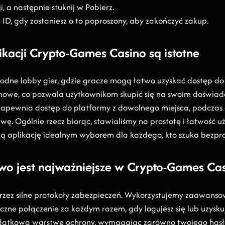
i, a następnie stuknij w Pobierz.
D, gdy zostaniesz o to poproszony, aby zakończyć zakup.
ikacji Crypto-Games Casino są istotne
odne lobby gier, gdzie gracze mogą łatwo uzyskać dostęp do 
emowe, co pozwala użytkownikom skupić się na swoim doświa
zapewnia dostęp do platformy z dowolnego miejsca, podczas 
. Ogólnie rzecz biorąc, stawialiśmy na prostotę i łatwość 
szą aplikację idealnym wyborem dla każdego, kto szuka bezpr
wo jest najważniejsze w Crypto-Games Ca
przez silne protokoły zabezpieczeń. Wykorzystujemy zaawansow
zne połączenie za każdym razem, gdy logujesz się lub uzyskuj
tkową warstwę ochrony, wymagając zarówno twojego hasła, 