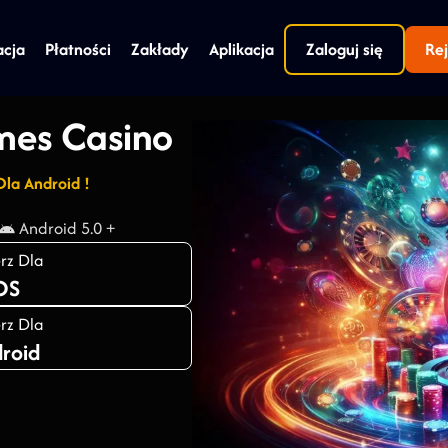
acja
Płatności
Zakłady
Aplikacja
Zaloguj się
Rej
mes Casino
Dla Android !
Android 5.0 +
rz Dla
OS
rz Dla
roid