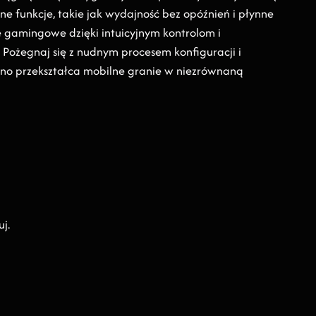
e funkcje, takie jak wydajność bez opóźnień i płynne
e gamingowe dzięki intuicyjnym kontrolom i
 Pożegnaj się z nudnym procesem konfiguracji i
sino przekształca mobilne granie w niezrównaną
j.