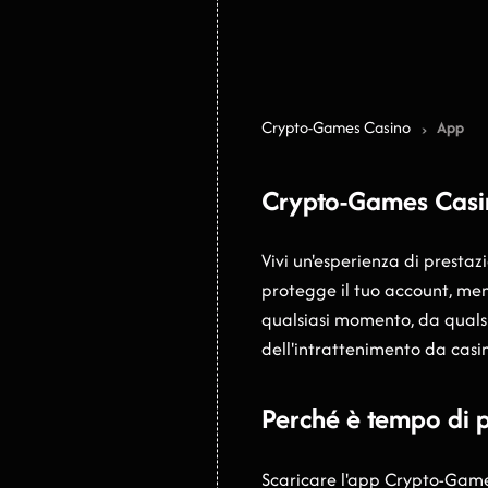
›
Crypto-Games Casino
App
Crypto-Games Casi
Vivi un'esperienza di prestaz
protegge il tuo account, ment
qualsiasi momento, da qualsia
dell'intrattenimento da cas
Perché è tempo di 
Scaricare l'app Crypto-Game