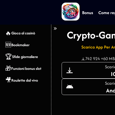
Bonus
Come reg
Crypto-Ga
🔥
Gioca al casinò
🆕
Bookmaker
Scarica App Per A
🏆
Sfide giornaliere
742 924 +
60 MB
Scari
🎁
Funzioni bonus slot
I
🎥
Roulette dal vivo
Scari
And