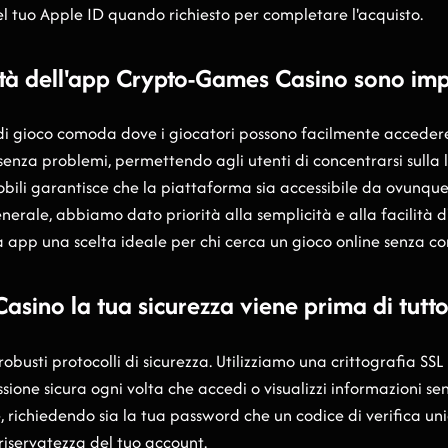
el tuo Apple ID quando richiesto per completare l'acquisto.
ità dell'app Crypto-Games Casino sono imp
di gioco comoda dove i giocatori possono facilmente accedere a
senza problemi, permettendo agli utenti di concentrarsi sulla l
mobili garantisce che la piattaforma sia accessibile da ovunque
generale, abbiamo dato priorità alla semplicità e alla facilità d
a app una scelta ideale per chi cerca un gioco online senza co
sino la tua sicurezza viene prima di tutto
robusti protocolli di sicurezza. Utilizziamo una crittografia S
one sicura ogni volta che accedi o visualizzi informazioni sen
e, richiedendo sia la tua password che un codice di verifica u
 riservatezza del tuo account.