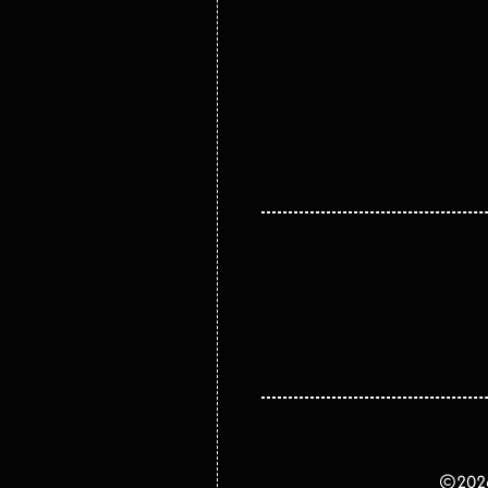
©
202