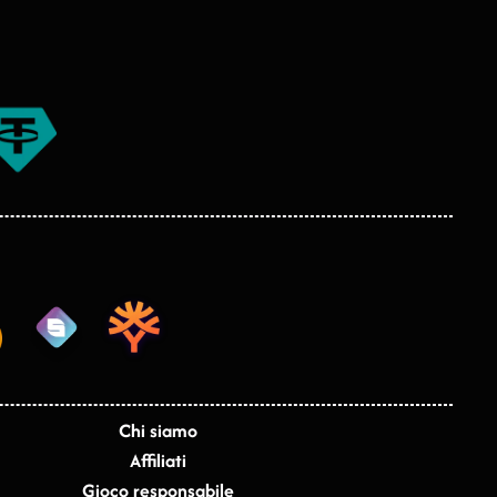
Chi siamo
Affiliati
Gioco responsabile