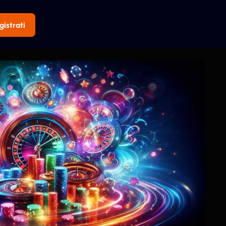
gistrati