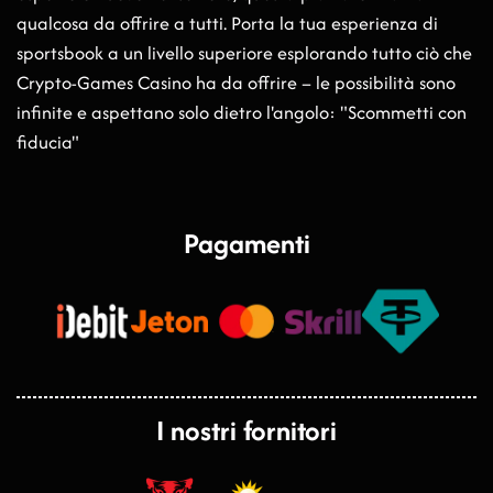
qualcosa da offrire a tutti. Porta la tua esperienza di
sportsbook a un livello superiore esplorando tutto ciò che
Crypto-Games Casino ha da offrire – le possibilità sono
infinite e aspettano solo dietro l'angolo: "Scommetti con
fiducia"
Pagamenti
I nostri fornitori