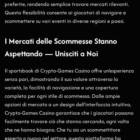
preferite, rendendo semplice trovare mercati rilevanti.
Questa flessibilità consente ai giocatori di navigare e
scommettere su vari eventi in diverse regioni e paesi.
I Mercati delle Scommesse Stanno
Aspettando — Unisciti a Noi
Il sportsbook di Crypto-Games Casino offre un'esperienza
senza pari, dimostrando il suo valore attraverso la
varietà, la facilità di navigazione e una copertura
completa per ogni stile di scommessa. Dalle ampie
opzioni di mercato a un design dell'interfaccia intuitivo,
Crypto-Games Casino garantisce che i giocatori possano
facilmente trovare ciò che stanno cercando, ogni volta
che ne hanno bisogno. Che tu sia un scommettitore
esperto o nuovo nel settore, questa piattaforma ha