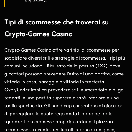
sugli obiettivi.
Tipi di scommesse che troverai su
Crypto-Games Casino
Crypto-Games Casino offre vari tipi di scommesse per
soddisfare diversi stili e strategie di scommessa. I tipi più
comuni includono il Risultato della partita (1X2), dove i
giocatori possono prevedere l'esito di una partita, come
vittoria in casa, pareggio o vittoria in trasferta.
Over/Under implica prevedere se il numero totale di gol
segnati in una partita supererà o sarà inferiore a una
soglia specificata. Gli handicap consentono ai giocatori
di pareggiare le quote regolando il margine tra le
squadre. Le scommesse prop riguardano il piazzare
scommesse su eventi specifici all'interno di un gioco,