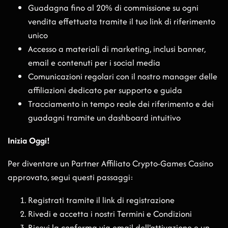
Guadagna fino al 20% di commissione su ogni
vendita effettuata tramite il tuo link di riferimento
unico
Accesso a materiali di marketing, inclusi banner,
email e contenuti per i social media
Comunicazioni regolari con il nostro manager delle
affiliazioni dedicato per supporto e guida
Tracciamento in tempo reale dei riferimento e dei
guadagni tramite un dashboard intuitivo
Inizia Oggi!
Per diventare un Partner Affiliato Crypto-Games Casino
approvato, segui questi passaggi:
Registrati tramite il link di registrazione
Rivedi e accetta i nostri Termini e Condizioni
Ricevi la conferma via email dell'attivazione e un