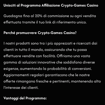
Unisciti al Programma Affiliazione Crypto-Games Casino
Guadagna fino al 20% di commissione su ogni vendita
effettuata tramite il tuo link di riferimento unico.
Perché promuovere Crypto-Games Casino?
I nostri prodotti sono tra i più apprezzati e ricercati dai
clienti in tutto il mondo, assicurando che tu possa
effettuare vendite con facilità. Offriamo una vasta
gamma di soluzioni innovative che soddisfano diverse
esigenze, aumentando la probabilità di conversioni.
Aggiornamenti regolari garantiscono che le nostre
offerte rimangano fresche e pertinenti, mantenendo alto
l'interesse dei clienti.
Vantaggi del Programma: