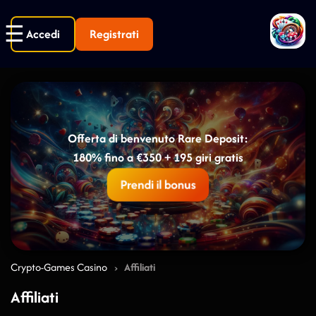
Accedi
Registrati
Offerta di benvenuto Rare Deposit:
180% fino a €350 + 195 giri gratis
Prendi il bonus
›
Crypto-Games Casino
Affiliati
Affiliati