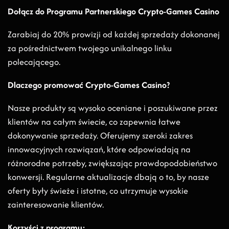
Dołącz do Programu Partnerskiego Crypto-Games Casino
Zarabiaj do 20% prowizji od każdej sprzedaży dokonanej
za pośrednictwem twojego unikalnego linku
polecającego.
Dlaczego promować Crypto-Games Casino?
Nasze produkty są wysoko oceniane i poszukiwane przez
klientów na całym świecie, co zapewnia łatwe
dokonywanie sprzedaży. Oferujemy szeroki zakres
innowacyjnych rozwiązań, które odpowiadają na
różnorodne potrzeby, zwiększając prawdopodobieństwo
konwersji. Regularne aktualizacje dbają o to, by nasze
oferty były świeże i istotne, co utrzymuje wysokie
zainteresowanie klientów.
Korzyści z programu: