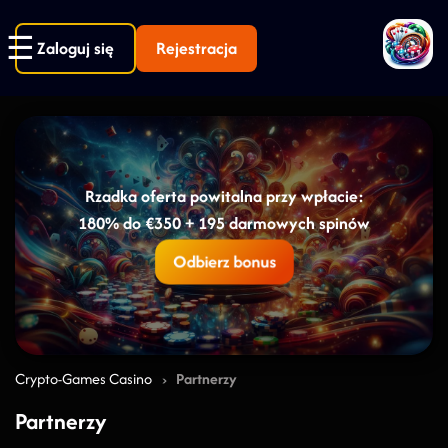
Zaloguj się
Rejestracja
Rzadka oferta powitalna przy wpłacie:
180% do €350 + 195 darmowych spinów
Odbierz bonus
›
Crypto-Games Casino
Partnerzy
Partnerzy