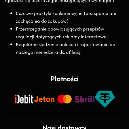
zgadzasz się przestrzegać następujących wymagań:
Uczciwe praktyki konkurencyjne (bez spamu ani
zachęcania do zakupów)
Przestrzeganie obowiązujących przepisów i
regulacji dotyczących reklamy internetowej
Regularne śledzenie poleceń i raportowanie do
naszego menedżera ds. afiliacji
Płatności
Nasi dostawcy