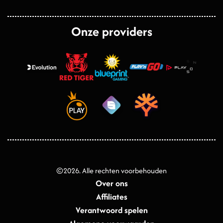
Onze providers
©
2026
. Alle rechten voorbehouden
Over ons
Affiliates
Verantwoord spelen