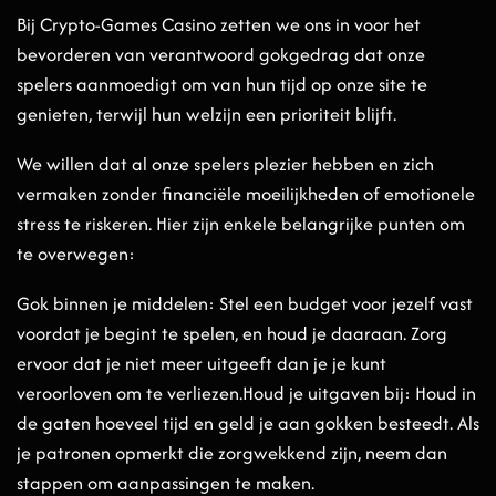
Bij Crypto-Games Casino zetten we ons in voor het
bevorderen van verantwoord gokgedrag dat onze
spelers aanmoedigt om van hun tijd op onze site te
genieten, terwijl hun welzijn een prioriteit blijft.
We willen dat al onze spelers plezier hebben en zich
vermaken zonder financiële moeilijkheden of emotionele
stress te riskeren. Hier zijn enkele belangrijke punten om
te overwegen:
Gok binnen je middelen: Stel een budget voor jezelf vast
voordat je begint te spelen, en houd je daaraan. Zorg
ervoor dat je niet meer uitgeeft dan je je kunt
veroorloven om te verliezen.Houd je uitgaven bij: Houd in
de gaten hoeveel tijd en geld je aan gokken besteedt. Als
je patronen opmerkt die zorgwekkend zijn, neem dan
stappen om aanpassingen te maken.