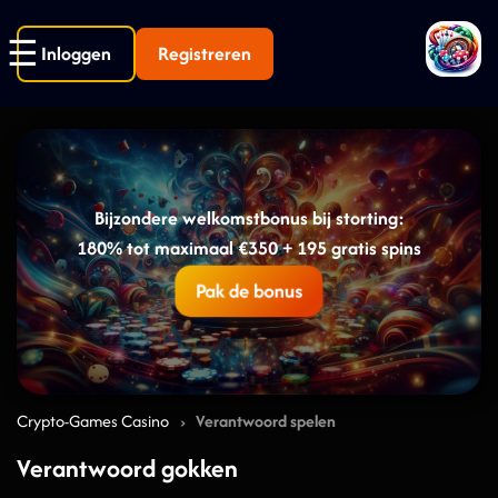
Inloggen
Registreren
Bijzondere welkomstbonus bij storting:
180% tot maximaal €350 + 195 gratis spins
Pak de bonus
›
Crypto-Games Casino
Verantwoord spelen
Verantwoord gokken