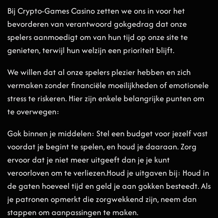
Bij Crypto-Games Casino zetten we ons in voor het
bevorderen van verantwoord gokgedrag dat onze
spelers aanmoedigt om van hun tijd op onze site te
genieten, terwijl hun welzijn een prioriteit blijft.
We willen dat al onze spelers plezier hebben en zich
vermaken zonder financiële moeilijkheden of emotionele
stress te riskeren. Hier zijn enkele belangrijke punten om
te overwegen:
Gok binnen je middelen: Stel een budget voor jezelf vast
voordat je begint te spelen, en houd je daaraan. Zorg
ervoor dat je niet meer uitgeeft dan je je kunt
veroorloven om te verliezen.Houd je uitgaven bij: Houd in
de gaten hoeveel tijd en geld je aan gokken besteedt. Als
je patronen opmerkt die zorgwekkend zijn, neem dan
stappen om aanpassingen te maken.