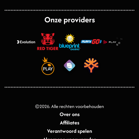
Onze providers
©
2026
. Alle rechten voorbehouden
Over ons
Affiliates
Verantwoord spelen