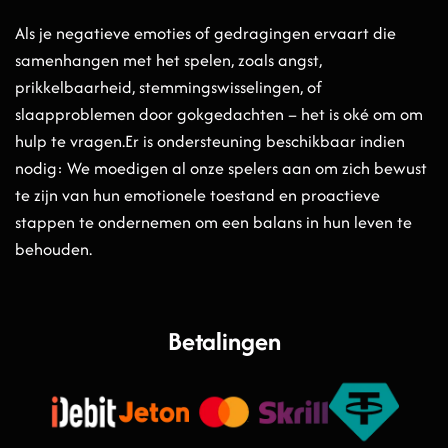
Als je negatieve emoties of gedragingen ervaart die
samenhangen met het spelen, zoals angst,
prikkelbaarheid, stemmingswisselingen, of
slaapproblemen door gokgedachten – het is oké om om
hulp te vragen.Er is ondersteuning beschikbaar indien
nodig: We moedigen al onze spelers aan om zich bewust
te zijn van hun emotionele toestand en proactieve
stappen te ondernemen om een balans in hun leven te
behouden.
Betalingen