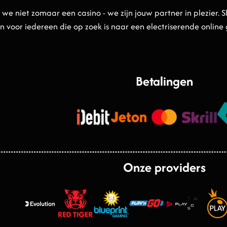
 we niet zomaar een casino - we zijn jouw partner in plezier
n voor iedereen die op zoek is naar een electriserende online 
Betalingen
Onze providers