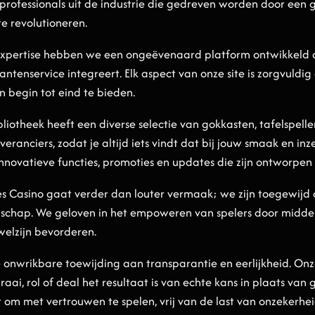
professionals uit de industrie die gedreven worden door ee
e revolutioneren.
 expertise hebben we een ongeëvenaard platform ontwikkeld
antenservice integreert. Elk aspect van onze site is zorgvul
 begin tot eind te bieden.
otheek heeft een diverse selectie van gokkasten, tafelspellen 
anciers, zodat je altijd iets vindt dat bij jouw smaak en inzet
novatieve functies, promoties en updates die zijn ontworpen o
s Casino gaat verder dan louter vermaak; we zijn toegewijd
chap. We geloven in het empoweren van spelers door middel
elzijn bevorderen.
e onwrikbare toewijding aan transparantie en eerlijkheid. On
draai, rol of deal het resultaat is van echte kans in plaats v
aat om met vertrouwen te spelen, vrij van de last van onzekerhei