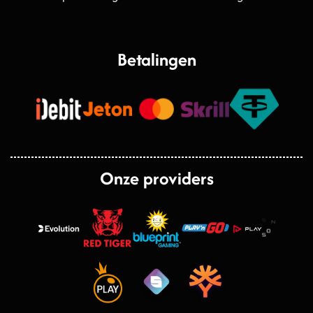
Betalingen
Onze providers