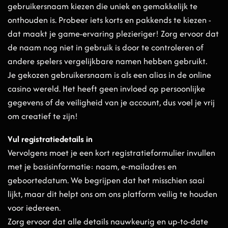
gebruikersnaam kiezen die uniek en gemakkelijk te
onthouden is. Probeer iets korts en pakkends te kiezen -
dat maakt je game-ervaring plezieriger! Zorg ervoor dat
de naam nog niet in gebruik is door te controleren of
andere spelers vergelijkbare namen hebben gebruikt.
Je gekozen gebruikersnaam is als een alias in de online
casino wereld. Het heeft geen invloed op persoonlijke
gegevens of de veiligheid van je account, dus voel je vrij
om creatief te zijn!
Vul registratiedetails in
Vervolgens moet je een kort registratieformulier invullen
met je basisinformatie: naam, e-mailadres en
geboortedatum. We begrijpen dat het misschien saai
lijkt, maar dit helpt ons om ons platform veilig te houden
voor iedereen.
Zorg ervoor dat alle details nauwkeurig en up-to-date