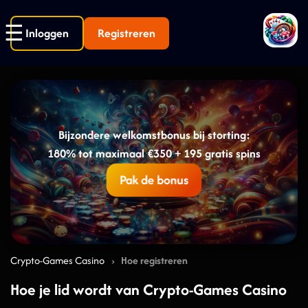
Inloggen
Registreren
Bijzondere welkomstbonus bij storting:
180% tot maximaal €350 + 195 gratis spins
Pak de bonus
›
Crypto-Games Casino
Hoe registreren
Hoe je lid wordt van Crypto-Games Casino