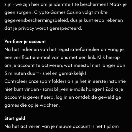
zijn - we zijn hier om je identiteit te beschermen! Maak je
geen zorgen; Crypto-Games Casino volgt strikte
gegevensbeschermingsbeleid, dus je kunt erop rekenen
dat je privacy wordt gerespecteerd.
Verifieer je account
Na het indienen van het registratieformulier ontvang je
een verificatie-e-mail van ons met een link. Klik hierop
om je account te activeren, wat meestal niet langer dan
5 minuten duurt - snel en gemakkelijk!
Controleer onze spamfolders als je het in eerste instantie
niet kunt vinden - soms blijven e-mails hangen! Zodra je
account is geverifieerd, log in en ontdek de geweldige
games die op je wachten.
Stort geld
Na het activeren van je nieuwe account is het tijd om